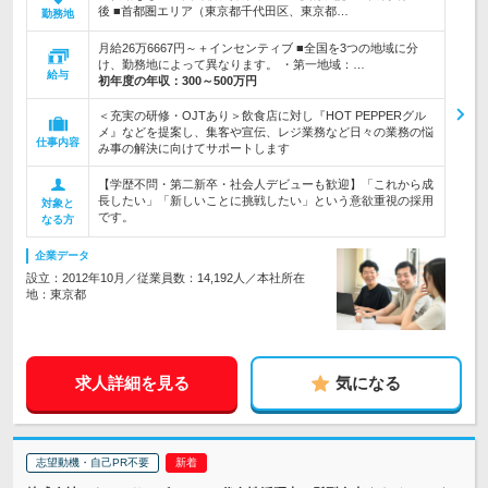
後 ■首都圏エリア（東京都千代田区、東京都…
勤務地
月給26万6667円～＋インセンティブ ■全国を3つの地域に分
け、勤務地によって異なります。 ・第一地域：…
給与
初年度の年収：
300～500万円
＜充実の研修・OJTあり＞飲食店に対し『HOT PEPPERグル
メ』などを提案し、集客や宣伝、レジ業務など日々の業務の悩
仕事内容
み事の解決に向けてサポートします
【学歴不問・第二新卒・社会人デビューも歓迎】「これから成
長したい」「新しいことに挑戦したい」という意欲重視の採用
対象と
です。
なる方
企業データ
設立：2012年10月／従業員数：14,192人／本社所在
地：東京都
求人詳細を見る
気になる
志望動機・自己PR不要