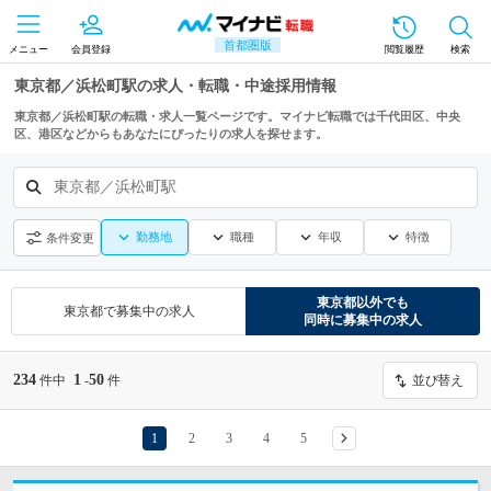
首都圏版
メニュー
会員登録
閲覧履歴
検索
東京都／浜松町駅の求人・転職・中途採用情報
東京都／浜松町駅の転職・求人一覧ページです。マイナビ転職では千代田区、中央
区、港区などからもあなたにぴったりの求人を探せます。
東京都／浜松町駅
勤務地
職種
年収
特徴
条件変更
東京都
以外でも
東京都
で募集中の求人
同時に募集中の求人
234
1
50
件中
-
件
並び替え
1
2
3
4
5