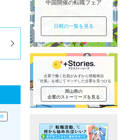
中国開催の転職フェア
日程の一覧を見る
企業で働く社員がみずから情報発信
「社風」を感じてマッチした企業を見つける
岡山県の
企業のストーリーズを見る
市