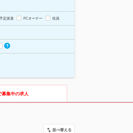
予定派遣
FCオーナー
役員
で募集中の求人
並べ替える