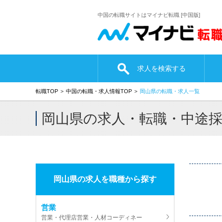
中国の転職サイトはマイナビ転職 [中国版]
求人を検索する
転職TOP
中国の転職・求人情報TOP
岡山県の転職・求人一覧
岡山県の求人・転職・中途
岡山県の求人を職種から探す
営業
営業・代理店営業・人材コーディネー