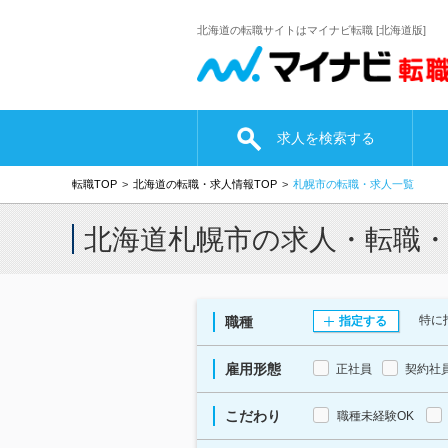
北海道の転職サイトはマイナビ転職 [北海道版]
求人を検索する
転職TOP
北海道の転職・求人情報TOP
札幌市の転職・求人一覧
北海道札幌市の求人・転職
特に
職種
指定する
雇用形態
正社員
契約社
こだわり
職種未経験OK