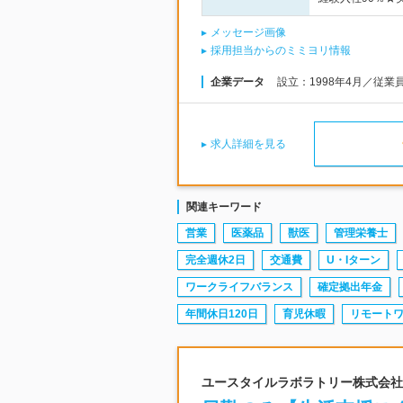
メッセージ画像
採用担当からのミミヨリ情報
企業データ
設立：1998年4月／従業
求人詳細を見る
関連キーワード
営業
医薬品
獣医
管理栄養士
完全週休2日
交通費
U・Iターン
ワークライフバランス
確定拠出年金
年間休日120日
育児休暇
リモート
ユースタイルラボラトリー株式会社 |