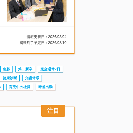
情報更新日：2026/08/04
掲載終了予定日：2026/08/10
急募
第二新卒
完全週休2日
健康診断
介護休暇
休
育児中の社員
時差出勤