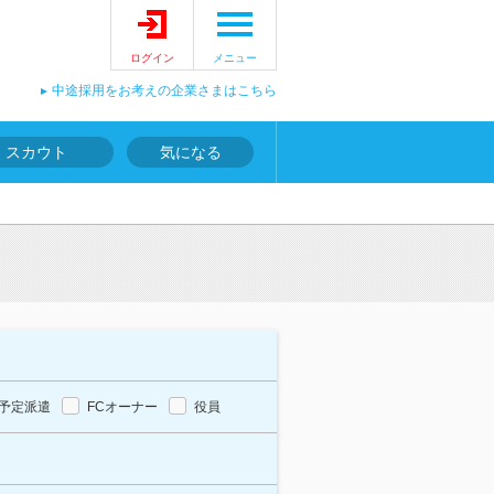
ログイン
メニュー
中途採用をお考えの企業さまはこちら
スカウト
気になる
予定派遣
FCオーナー
役員