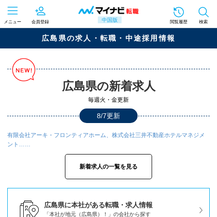
中国版
メニュー
会員登録
閲覧履歴
検索
広島県の求人・転職・中途採用情報
広島県の新着求人
毎週火・金更新
8/7更新
有限会社アーキ・フロンティアホーム、株式会社三井不動産ホテルマネジメ
ント……
新着求人の一覧を見る
広島県に本社がある転職・求人情報
「本社が地元（広島県）！」の会社から探す