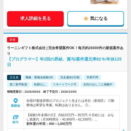
求人詳細を見る
気になる
ラーニンギフト株式会社 | 完全希望案件OK！毎月約26000件の新規案件あ
り
【プログラマー】年2回の昇給、賞与/案件還元率82％/年休125
日
正社員
職種・業種未経験OK
完全週休2日制
学歴不問
第二新卒歓迎
転勤なし
リモートワーク可
女性のおしごと掲載中
情報更新日：2026/08/04 終了予定日：2026/10/05
全国47都道府県のプロジェクト先または本社（新宿区） ◎勤
務地は希望を考慮。転勤はありません。 ◎…
勤務地
【経験1年未満の方】 月給23万円～35万円 ※月給には、みな
し残業代（月30時間分・40,900円～62,200円）…
給与
初年度の年収：
400～1,000万円