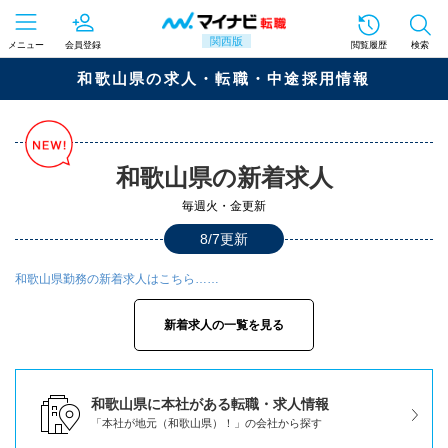
関西版
メニュー
会員登録
閲覧履歴
検索
和歌山県の求人・転職・中途採用情報
和歌山県の新着求人
毎週火・金更新
8/7更新
和歌山県勤務の新着求人はこちら……
新着求人の一覧を見る
和歌山県に本社がある転職・求人情報
「本社が地元（和歌山県）！」の会社から探す