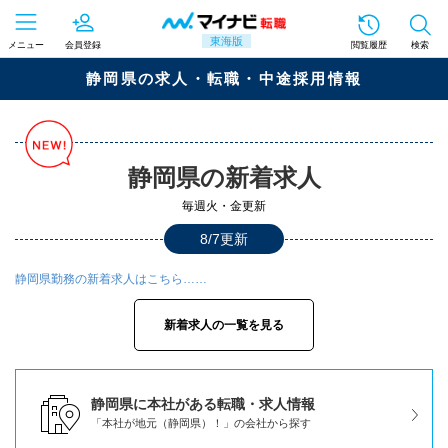
東海版
メニュー
会員登録
閲覧履歴
検索
静岡県の求人・転職・中途採用情報
静岡県の新着求人
毎週火・金更新
8/7更新
静岡県勤務の新着求人はこちら……
新着求人の一覧を見る
静岡県に本社がある転職・求人情報
「本社が地元（静岡県）！」の会社から探す