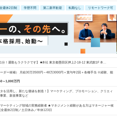
全週休2日制
学歴不問
第二新卒歓迎
転勤なし
リモートワーク可
分！通勤もラクラクです】 ■本社 東京都墨田区押上2-18-12 東武館1F 本…
ダー候補） 月給30万3500円～48万3000円＋賞与年2回＋各種手当 ※経験、能
50～1,000万円
タを活用し、新たな価値を創造！】マーケティング、プロモーション、クリエィ
事業、新規事業など
マーケティング領域の実務経験者 ★マネジメント経験がある方はマネージャー候
完全週休2日制／土日休み／年休123日