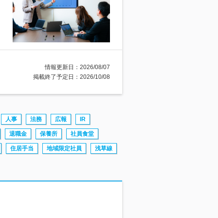
情報更新日：2026/08/07
掲載終了予定日：2026/10/08
人事
法務
広報
IR
退職金
保養所
社員食堂
住居手当
地域限定社員
浅草線