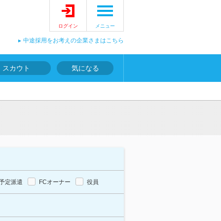
ログイン
メニュー
中途採用をお考えの企業さまはこちら
スカウト
気になる
予定派遣
FCオーナー
役員