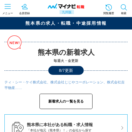
九州版
メニュー
会員登録
閲覧履歴
検索
熊本県の求人・転職・中途採用情報
熊本県の新着求人
毎週火・金更新
8/7更新
ティ・シー・ケイ株式会社、株式会社じじやコーポレーション、株式会社吉
平物産……
新着求人の一覧を見る
熊本県に本社がある転職・求人情報
「本社が地元（熊本県）！」の会社から探す