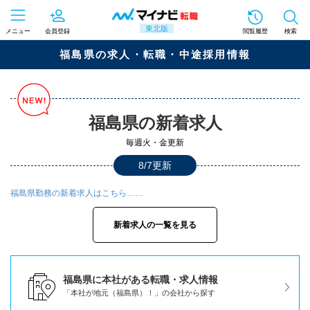
東北版
メニュー
会員登録
閲覧履歴
検索
福島県の求人・転職・中途採用情報
福島県の新着求人
毎週火・金更新
8/7更新
福島県勤務の新着求人はこちら……
新着求人の一覧を見る
福島県に本社がある転職・求人情報
「本社が地元（福島県）！」の会社から探す