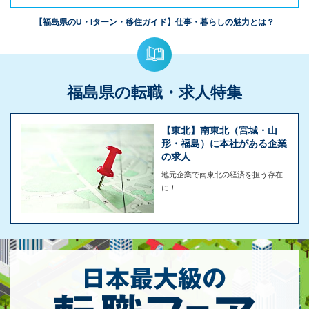
【福島県のU・Iターン・移住ガイド】仕事・暮らしの魅力とは？
福島県の転職・求人特集
【東北】南東北（宮城・山
形・福島）に本社がある企業
の求人
地元企業で南東北の経済を担う存在
に！