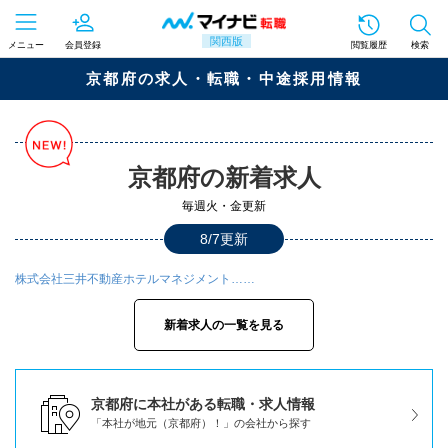
関西版
メニュー
会員登録
閲覧履歴
検索
京都府の求人・転職・中途採用情報
京都府の新着求人
毎週火・金更新
8/7更新
株式会社三井不動産ホテルマネジメント……
新着求人の一覧を見る
京都府に本社がある転職・求人情報
「本社が地元（京都府）！」の会社から探す