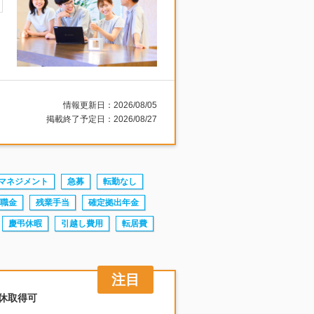
情報更新日：2026/08/05
掲載終了予定日：2026/08/27
マネジメント
急募
転勤なし
職金
残業手当
確定拠出年金
慶弔休暇
引越し費用
転居費
連休取得可