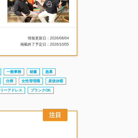
情報更新日：2026/08/04
掲載終了予定日：2026/10/05
一般事務
秘書
急募
分煙
女性管理職
産後休暇
リーアドレス
ブランクOK