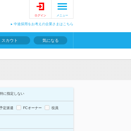
ログイン
メニュー
中途採用をお考えの企業さまはこちら
スカウト
気になる
特に指定しない
予定派遣
FCオーナー
役員