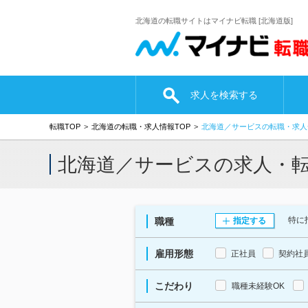
北海道の転職サイトはマイナビ転職 [北海道版]
求人を検索する
転職TOP
北海道の転職・求人情報TOP
北海道／サービスの転職・求人
北海道／サービスの求人・
特に
職種
指定する
雇用形態
正社員
契約社
こだわり
職種未経験OK