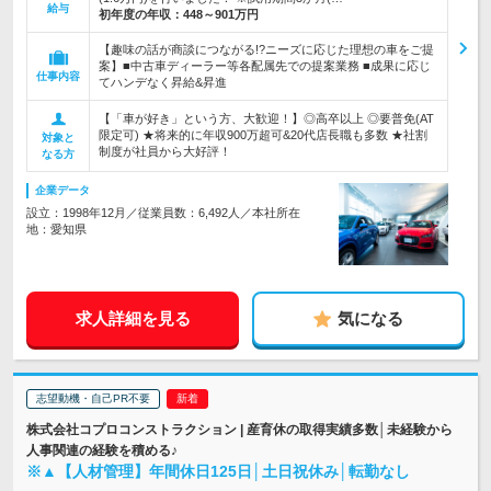
給与
初年度の年収：
448～901万円
【趣味の話が商談につながる!?ニーズに応じた理想の車をご提
案】■中古車ディーラー等各配属先での提案業務 ■成果に応じ
仕事内容
てハンデなく昇給&昇進
【「車が好き」という方、大歓迎！】◎高卒以上 ◎要普免(AT
限定可) ★将来的に年収900万超可&20代店長職も多数 ★社割
対象と
制度が社員から大好評！
なる方
企業データ
設立：1998年12月／従業員数：6,492人／本社所在
地：愛知県
求人詳細を見る
気になる
志望動機・自己PR不要
株式会社コプロコンストラクション | 産育休の取得実績多数│未経験から
人事関連の経験を積める♪
※▲【人材管理】年間休日125日│土日祝休み│転勤なし