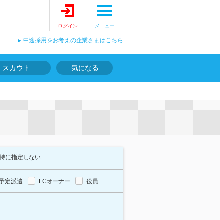
ログイン
メニュー
中途採用をお考えの企業さまはこちら
スカウト
気になる
特に指定しない
予定派遣
FCオーナー
役員