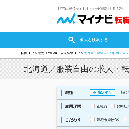
北海道の転職サイトはマイナビ転職 [北海道版]
求人を検索する
転職TOP
北海道の転職・求人情報TOP
北海道／服装自由の転職・求人
北海道／服装自由の求人・
特に
職種
指定する
雇用形態
正社員
契約社
こだわり
職種未経験OK