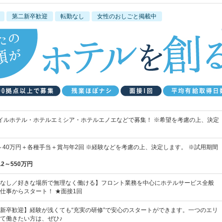
第二新卒歓迎
転勤なし
女性のおしごと掲載中
イルホテル・ホテルエミシア・ホテルエノエなどで募集！ ※希望を考慮の上、決定
円～40万円＋各種手当＋賞与年2回 ※経験などを考慮の上、決定します。 ※試用期間
12～550万円
なし／好きな場所で無理なく働ける】フロント業務を中心にホテルサービス全般
仕事からスタート！ ★面接1回
新卒歓迎】経験が浅くても“充実の研修”で安心のスタートができます。一つのエリ
て働きたい方は、ぜひ♪