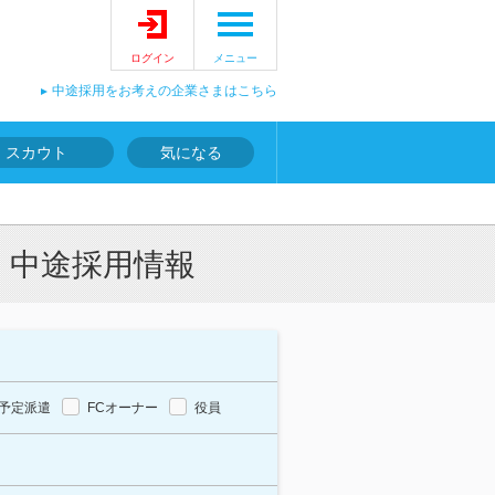
ログイン
メニュー
中途採用をお考えの企業さまはこちら
スカウト
気になる
・中途採用情報
予定派遣
FCオーナー
役員