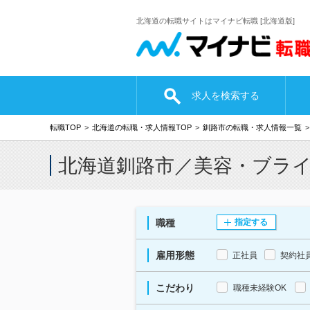
北海道の転職サイトはマイナビ転職 [北海道版]
求人を検索する
転職TOP
北海道の転職・求人情報TOP
釧路市の転職・求人情報一覧
北海道釧路市／美容・ブラ
職種
指定する
雇用形態
正社員
契約社
こだわり
職種未経験OK