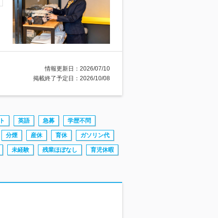
情報更新日：2026/07/10
掲載終了予定日：2026/10/08
ト
英語
急募
学歴不問
分煙
産休
育休
ガソリン代
未経験
残業ほぼなし
育児休暇