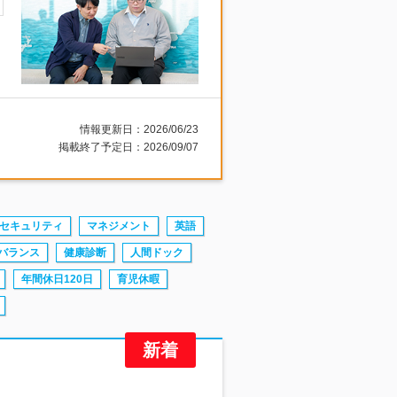
情報更新日：2026/06/23
掲載終了予定日：2026/09/07
セキュリティ
マネジメント
英語
バランス
健康診断
人間ドック
年間休日120日
育児休暇