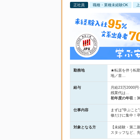
正社員
職種・業種未経験OK
上
勤務地
★転居を伴う転勤
地／首…
給与
月給23万2000
残業代は…
初年度の年収：
3
仕事内容
まずは"学ぶこと
修だけに集中！
対象となる方
【未経験・第二新
スタッフなど、