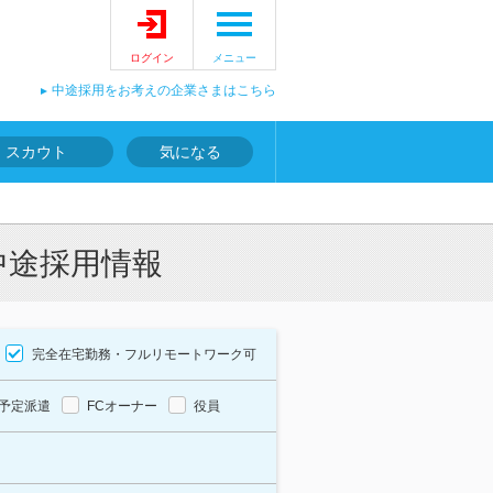
ログイン
メニュー
中途採用をお考えの企業さまはこちら
スカウト
気になる
中途採用情報
完全在宅勤務・フルリモートワーク可
予定派遣
FCオーナー
役員