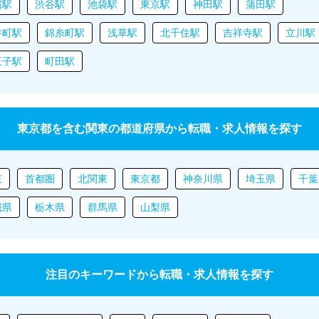
宿駅
渋谷駅
池袋駅
東京駅
神田駅
蒲田駅
井町駅
錦糸町駅
浅草駅
北千住駅
吉祥寺駅
立川駅
王子駅
町田駅
東京都を含む関東の都道府県から転職・求人情報を探す
東
首都圏
北関東
東京都
神奈川県
埼玉県
千葉
城県
栃木県
群馬県
山梨県
注目のキーワードから転職・求人情報を探す