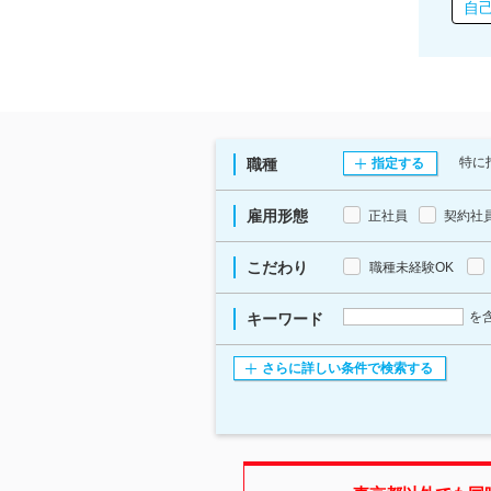
自己
特に
職種
指定する
雇用形態
正社員
契約社
こだわり
職種未経験OK
を
キーワード
さらに詳しい条件で検索する