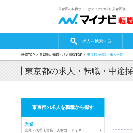
首都圏の転職サイトはマイナビ転職 [首都圏版]
求人を検索する
転職TOP
首都圏の転職・求人情報TOP
東京都の転職・求人一覧
東京都の求人・転職・中途
東京都の求人を職種から探す
営業
営業・代理店営業・人材コーディネー