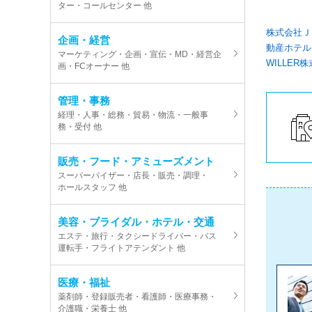
ター・コールセンター 他
株式会社Ｊ
企画・経営
動産ホテル
マーケティング・企画・宣伝・MD・経営企
WILLE
画・FCオーナー 他
管理・事務
経理・人事・総務・貿易・物流・一般事
務・受付 他
販売・フード・アミューズメント
スーパーバイザー・店長・販売・調理・
ホールスタッフ 他
美容・ブライダル・ホテル・交通
エステ・旅行・タクシードライバー・バス
運転手・フライトアテンダント 他
医療・福祉
薬剤師・登録販売者・看護師・医療事務・
介護職・栄養士 他