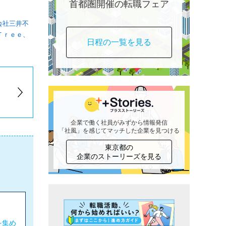
首都圏開催の転職フェア
会社三井不
Ｔｒｅｅ、
日程の一覧を見る
企業で働く社員がみずから情報発信
「社風」を感じてマッチした企業を見つける
東京都の
企業のストーリーズを見る
を集め