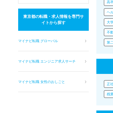
高
ヘ
東京都の転職・求人情報を専門サ
大
イトから探す
不
マイナビ転職 グローバル
第
マイナビ転職 エンジニア求人サーチ
マイナビ転職 女性のおしごと
正
残