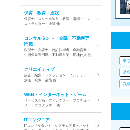
保育・教育・通訳
保育士・スクール運営・教師・講師・イン
ストラクター・通訳 他
コンサルタント・金融・不動産専
門職
税理士・弁護士・特許技術者・金融営業・
生損保系専門職・不動産営業・用地仕入 他
東京
クリエイティブ
渋
広告・編集・ファッション・インテリア・
放送・映像・芸能 他
武
WEB・インターネット・ゲーム
サービス企画・ディレクター・プロデュー
サー・プログラマー 他
ITエンジニア
ITコンサルタント・システム開発・ネット