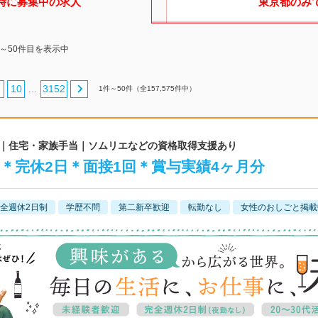
時に募集中の求人
東京都
のみ
1～50件目を表示中
10
3152
…
1
件～
50
件（全
157,575
件中）
度◎｜住宅・家族手当｜ソムリエなどの資格取得支援あり
】＊完休2日＊面接1回＊賞与実績4ヶ月分
全週休2日制
学歴不問
第二新卒歓迎
転勤なし
女性のおしごと掲載