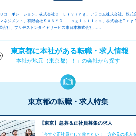
Ｕコーポレーション、株式会社Ｑ Ｌｉｖｉｎｇ、アラコム株式会社、株式
マネジメント、有限会社ＳＡＮＹＯ Ｌｏｇｉｓｔｉｃｓ、株式会社Ｔｒｙ
R株式会社、ブリヂストンタイヤサービス東日本株式会社……
東京都に本社がある転職・求人情報
「本社が地元（東京都）！」の会社から探す
東京都の転職・求人特集
【東京】急募＆正社員募集の求人
「今すぐ正社員として働きたい！」方必見の求人