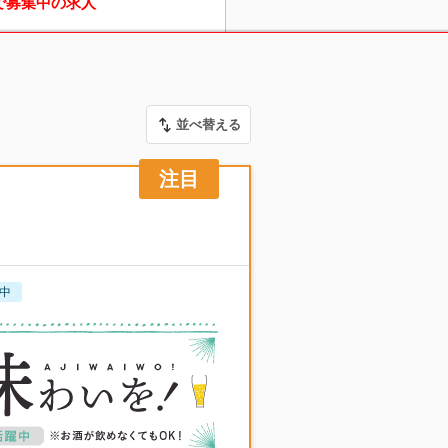
で募集中の求人
並べ替える
中