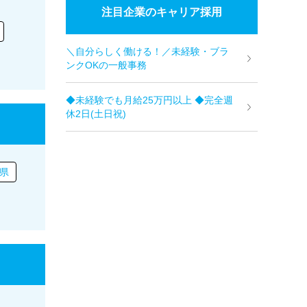
注目企業のキャリア採用
＼自分らしく働ける！／未経験・ブラ
ンクOKの一般事務
◆未経験でも月給25万円以上 ◆完全週
休2日(土日祝)
県