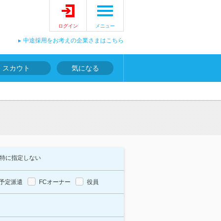
ログイン
メニュー
中途採用をお考えの企業さまはこちら
スカウト
気になる
特に指定しない
予定派遣
FCオーナー
役員