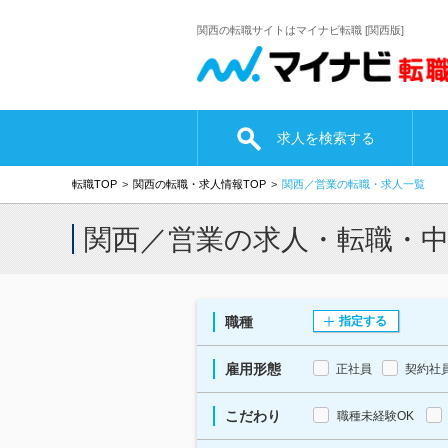
関西の転職サイトはマイナビ転職 [関西版]
求人を検索する
転職TOP
関西の転職・求人情報TOP
関西／営業の転職・求人一覧
関西／営業の求人・転職・
職種
指定する
雇用形態
正社員
契約社
こだわり
職種未経験OK