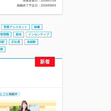
情報更新日：2026/07/16
掲載終了予定日：2026/09/03
営業アシスタント
秘書
管理職
産休
インセンティブ
多駅
正社員
未経験
県
しごと掲載中