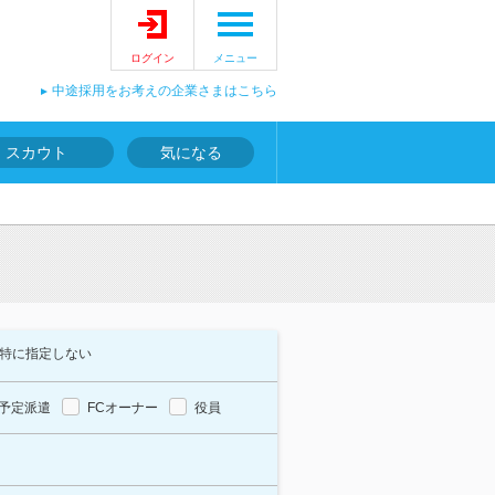
ログイン
メニュー
中途採用をお考えの企業さまはこちら
スカウト
気になる
特に指定しない
予定派遣
FCオーナー
役員