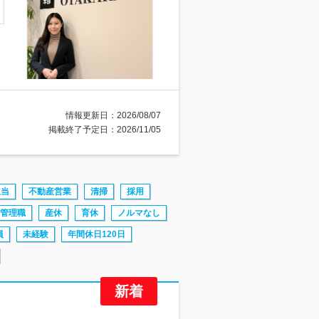
情報更新日：2026/08/07
掲載終了予定日：2026/11/05
担当
不動産営業
清掃
採用
管理職
産休
育休
ノルマなし
員
未経験
年間休日120日