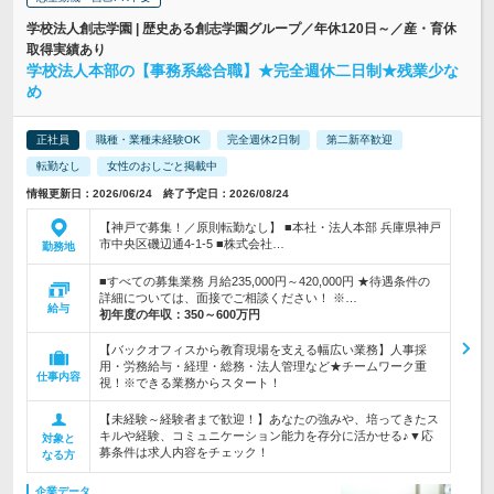
学校法人創志学園 | 歴史ある創志学園グループ／年休120日～／産・育休
取得実績あり
学校法人本部の【事務系総合職】★完全週休二日制★残業少な
め
正社員
職種・業種未経験OK
完全週休2日制
第二新卒歓迎
転勤なし
女性のおしごと掲載中
情報更新日：2026/06/24 終了予定日：2026/08/24
【神戸で募集！／原則転勤なし】 ■本社・法人本部 兵庫県神戸
市中央区磯辺通4-1-5 ■株式会社…
勤務地
■すべての募集業務 月給235,000円～420,000円 ★待遇条件の
詳細については、面接でご相談ください！ ※…
給与
初年度の年収：
350～600万円
【バックオフィスから教育現場を支える幅広い業務】人事採
用・労務給与・経理・総務・法人管理など★チームワーク重
仕事内容
視！※できる業務からスタート！
【未経験～経験者まで歓迎！】あなたの強みや、培ってきたス
キルや経験、コミュニケーション能力を存分に活かせる♪▼応
対象と
募条件は求人内容をチェック！
なる方
企業データ