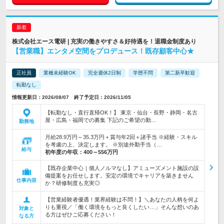
株式会社エース電研 | 充実の働きやすさ＆好待遇を！退職金制度あり
【営業職】エンタメ空間をプロデュース！既存顧客中心★
正社員
業種未経験OK
完全週休2日制
学歴不問
第二新卒歓迎
転勤なし
情報更新日：2026/08/07 終了予定日：2026/11/05
【転勤なし・直行直帰OK！】 東京・仙台・長野・静岡・名古
屋・広島・福岡での募集 下記のご希望の勤…
勤務地
月給28.9万円～35.3万円＋賞与年2回＋諸手当 ※経験・スキル
を考慮の上、決定します。 ※別途外勤手当（…
給与
初年度の年収：
400～556万円
【既存企業中心｜個人ノルマなし】アミューズメント施設の設
備提案をお任せします。安定の環境でキャリアを築きません
仕事内容
か？研修制度も充実◎
【営業経験者優遇！業界経験は不問！】＼あなたの人柄を何よ
りも重視／「働く環境をもっと良くしたい…」そんな想いのあ
対象と
る方はぜひご応募ください！
なる方