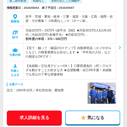
第二新卒歓迎
転勤なし
女性のおしごと掲載中
情報更新日：2026/08/04 終了予定日：2026/09/07
岩手・宮城・愛知・岐阜・三重・滋賀・大阪・広島・福岡・佐
賀・大分募集！ ※転勤なし／U・Iターン歓…
勤務地
月給20万円～29万円 +諸手当 【例】 ■月収30万円/入社1年/20
代（月給20万円+各種手当） ■月収35万円/…
給与
初年度の年収：
370～500万円
【見て・触って・確認の3ステップ】自動車部品（ネジやボル
トなど）の検査業務をお任せします ★「半年先の入社」など
仕事内容
の相談もOKです！
【未経験／正社員デビューOK！】◎要普通免許（AT）◎カラ
ダを動かすことが好きな方 ★志望動機・自己PR不要！未経験
対象と
でも安心の丁寧な研修体制
なる方
企業データ
設立：1991年10月／本社所在地：愛知県
求人詳細を見る
気になる