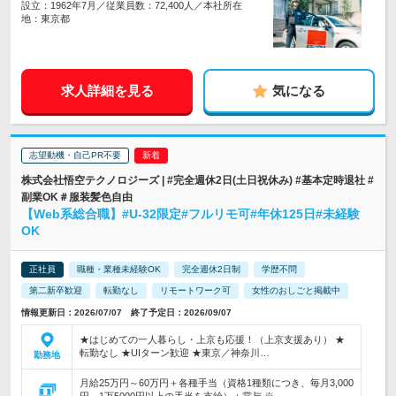
設立：1962年7月／従業員数：72,400人／本社所在
地：東京都
求人詳細を見る
気になる
志望動機・自己PR不要
株式会社悟空テクノロジーズ | #完全週休2日(土日祝休み) #基本定時退社 #
副業OK＃服装髪色自由
【Web系総合職】#U-32限定#フルリモ可#年休125日#未経験
OK
正社員
職種・業種未経験OK
完全週休2日制
学歴不問
第二新卒歓迎
転勤なし
リモートワーク可
女性のおしごと掲載中
情報更新日：2026/07/07 終了予定日：2026/09/07
★はじめての一人暮らし・上京も応援！（上京支援あり） ★
転勤なし ★UIターン歓迎 ★東京／神奈川…
勤務地
月給25万円～60万円＋各種手当（資格1種類につき、毎月3,000