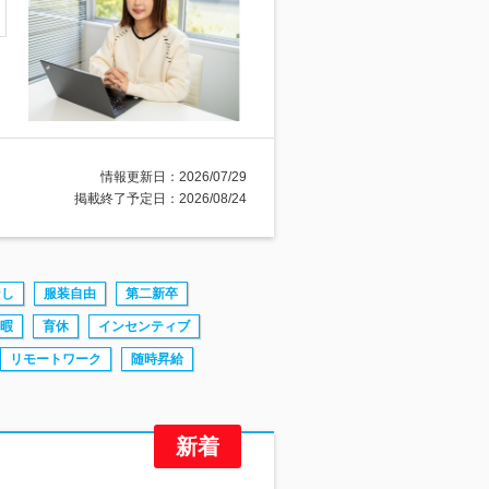
情報更新日：2026/07/29
掲載終了予定日：2026/08/24
なし
服装自由
第二新卒
暇
育休
インセンティブ
リモートワーク
随時昇給