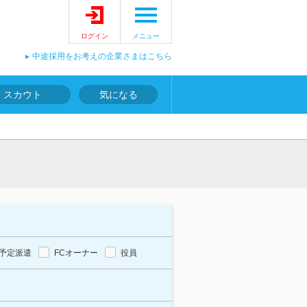
ログイン
メニュー
中途採用をお考えの企業さまはこちら
スカウト
気になる
予定派遣
FCオーナー
役員