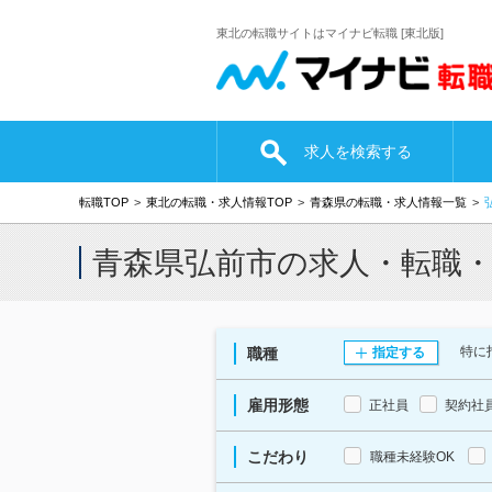
東北の転職サイトはマイナビ転職 [東北版]
求人を検索する
転職TOP
東北の転職・求人情報TOP
青森県の転職・求人情報一覧
青森県弘前市の求人・転職
特に
職種
指定する
雇用形態
正社員
契約社
こだわり
職種未経験OK