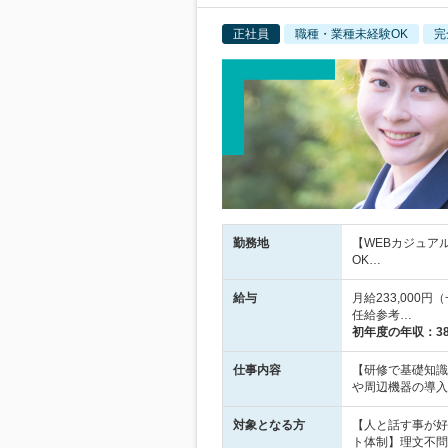
正社員
職種・業種未経験OK
完
勤務地
【WEBカジュア
OK…
給与
月給233,000
任給参考…
初年度の年収：
3
仕事内容
【研修で基礎知識
や周辺機器の導入
対象となる方
【人と話す事が好
ト体制】理文不問