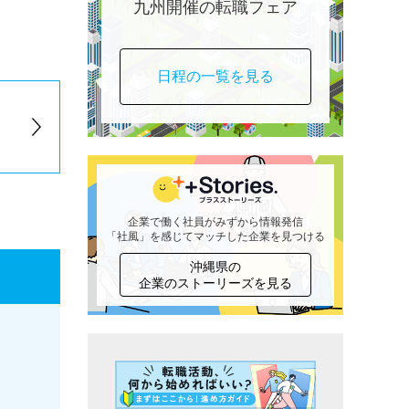
九州開催の転職フェア
日程の一覧を見る
企業で働く社員がみずから情報発信
「社風」を感じてマッチした企業を見つける
沖縄県の
企業のストーリーズを見る