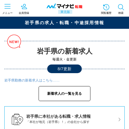
東北版
メニュー
会員登録
閲覧履歴
検索
岩手県の求人・転職・中途採用情報
岩手県の新着求人
毎週火・金更新
8/7更新
岩手県勤務の新着求人はこちら……
新着求人の一覧を見る
岩手県に本社がある転職・求人情報
「本社が地元（岩手県）！」の会社から探す