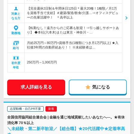
【完全週休2日制＆年間休日125日＊最大20種！1種類／月1万
を資格手当で支給】＃建築/製造/飲食/介護…⇒オフィスデビュ
対象と
ーの先輩活躍中！ ＊高卒以上
なる方
【転勤なし！遠方からのご応募も歓迎！⇒引っ越しサポートあ
り】 ◆本社(六本木)または東京・神奈川・…
勤務地
月給25万円～80万円+資格手当(1種類につき月1万円以上) ★入
社後3年間の自動昇給あり！！ ※未経験者は…
給与
250万円～1,000万円
初年度
年収
求人詳細を見る
気になる
志望動機・自己PR不要
全国信用協同組合連合会 | 金融を通じ地域貢献したいあなたへ―。★有休
消化率 70％以上
＼未経験・第二新卒歓迎／【総合職】★20代活躍中★定着率高