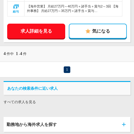
【海外営業】 月給27万円～40万円＋諸手当＋賞与2～3回 【海
外事務】 月給27万円～35万円＋諸手当＋賞与…
給与
求人詳細を見る
気になる
4
1
4
件中
-
件
1
あなたの検索条件に近い求人
すべての求人を見る
勤務地から海外求人を探す