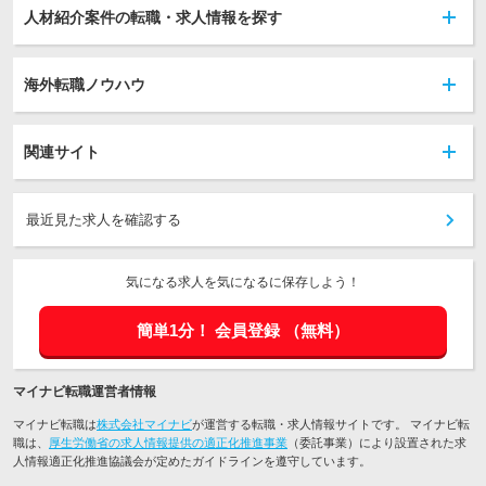
人材紹介案件の転職・求人情報を探す
海外転職ノウハウ
関連サイト
最近見た求人を確認する
気になる求人を気になるに保存しよう！
簡単1分！
会員登録
（無料）
マイナビ転職運営者情報
マイナビ転職は
株式会社マイナビ
が運営する転職・求人情報サイトです。 マイナビ転
職は、
厚生労働省の求人情報提供の適正化推進事業
（委託事業）により設置された求
人情報適正化推進協議会が定めたガイドラインを遵守しています。