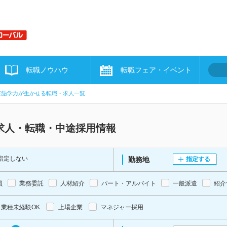
転職ノウハウ
転職フェア・イベント
で語学力が生かせる転職・求人一覧
求人・転職・中途採用情報
指定しない
勤務地
指定する
員
業務委託
人材紹介
パート・アルバイト
一般派遣
紹介
業種未経験OK
上場企業
マネジャー採用