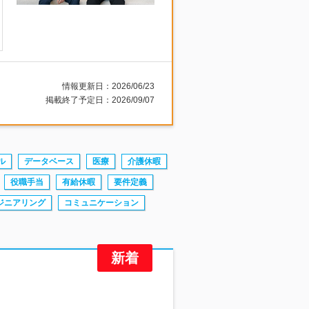
情報更新日：2026/06/23
掲載終了予定日：2026/09/07
ル
データベース
医療
介護休暇
役職手当
有給休暇
要件定義
ジニアリング
コミュニケーション