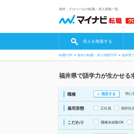
海外・グローバルの転職・求人情報一覧
求人を検索する
転職TOP
海外の転職・求人情報TOP
福井県
福井県で語学力が生かせる
特に
職種
指定する
雇用形態
正社員
契約社
こだわり
職種未経験OK