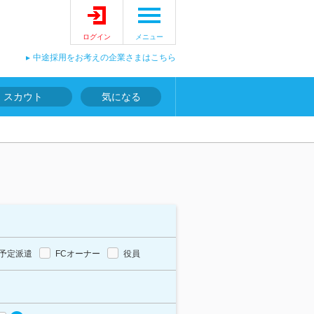
ログイン
メニュー
中途採用をお考えの企業さまはこちら
スカウト
気になる
予定派遣
FCオーナー
役員