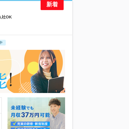
入社OK
中