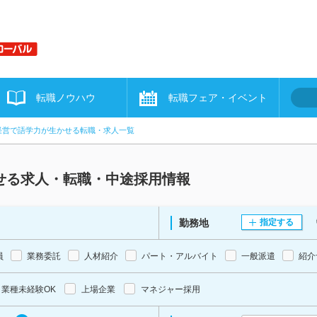
転職ノウハウ
転職フェア・イベント
経営で語学力が生かせる転職・求人一覧
せる求人・転職・中途採用情報
勤務地
指定する
員
業務委託
人材紹介
パート・アルバイト
一般派遣
紹介
業種未経験OK
上場企業
マネジャー採用