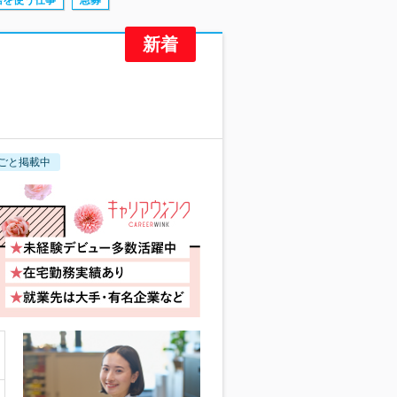
語を使う仕事
急募
ごと掲載中