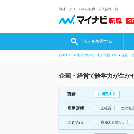
海外・グローバルの転職・求人情報一覧
求人を検索する
転職TOP
海外の転職・求人情報TOP
企画・
企画・経営で語学力が生か
職種
指定する
雇用形態
正社員
契約社
こだわり
職種未経験OK