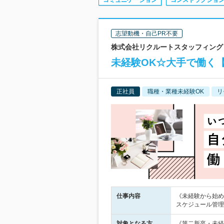
コミュニケーション
コンストラクショ
志望動機・自己PR不要
株式会社リクルートスタッフィング 
未経験OK☆大手で働く
正社員
職種・業種未経験OK
リ
仕事内容
《未経験から始め
スケジュール管理
対象となる方
《第二新卒・未経