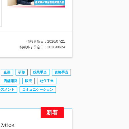
情報更新日：2026/07/21
掲載終了予定日：2026/08/24
企画
研修
残業手当
資格手当
店舗開発
販売
赴任手当
ーズメント
コミュニケーション
の入社OK