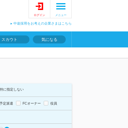
ログイン
メニュー
中途採用をお考えの企業さまはこちら
スカウト
気になる
特に指定しない
予定派遣
FCオーナー
役員