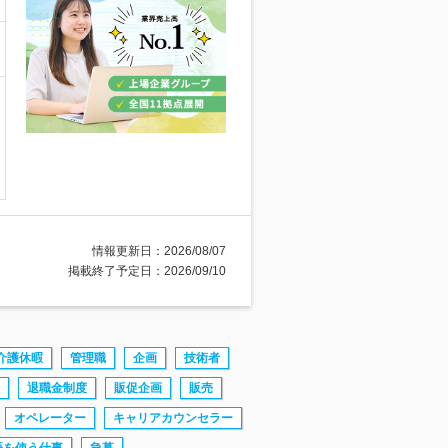
情報更新日：2026/08/07
掲載終了予定日：2026/09/10
介護休暇
管理職
企画
技術者
退職金制度
販促企画
販売
オペレーター
キャリアカウンセラー