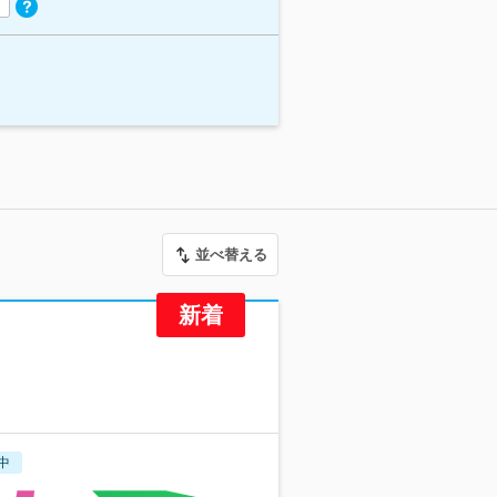
並べ替える
中