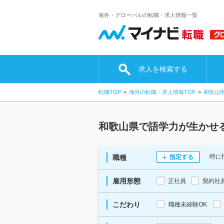
海外・グローバルの転職・求人情報一覧
求人を検索する
転職TOP
海外の転職・求人情報TOP
和歌山
和歌山県で語学力が生かせ
特に
職種
指定する
雇用形態
正社員
契約社
こだわり
職種未経験OK