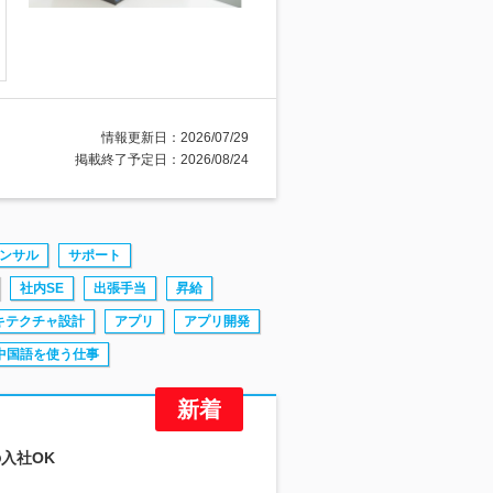
情報更新日：2026/07/29
掲載終了予定日：2026/08/24
ンサル
サポート
社内SE
出張手当
昇給
キテクチャ設計
アプリ
アプリ開発
中国語を使う仕事
の入社OK