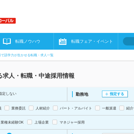
転職ノウハウ
転職フェア・イベント
県で語学力が生かせる転職・求人一覧
る求人・転職・中途採用情報
指定しない
勤務地
指定する
員
業務委託
人材紹介
パート・アルバイト
一般派遣
紹介
業種未経験OK
上場企業
マネジャー採用