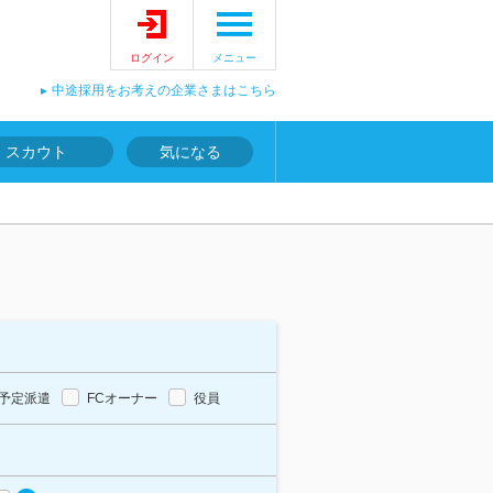
ログイン
メニュー
中途採用をお考えの企業さまはこちら
スカウト
気になる
予定派遣
FCオーナー
役員