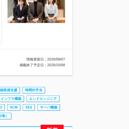
情報更新日：2026/08/07
掲載終了予定日：2026/10/08
格取得支援
時間外手当
インフラ構築
エンドエンジニア
O
SCM
SES
サーバ構築
VB等）