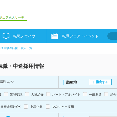
転職ノウハウ
転職フェア・イベント
秋田県の転職・求人一覧
転職・中途採用情報
指定しない
勤務地
指定する
員
業務委託
人材紹介
パート・アルバイト
一般派遣
紹介
業種未経験OK
上場企業
マネジャー採用