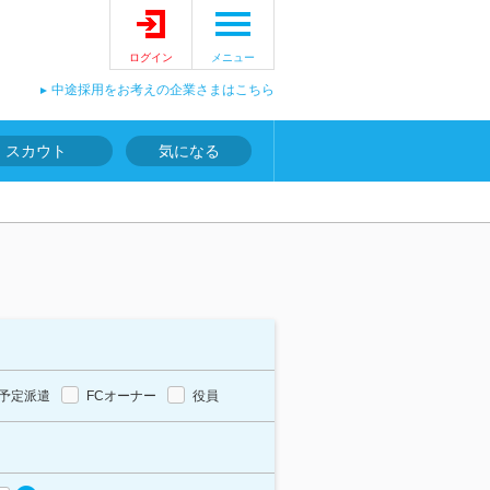
ログイン
メニュー
中途採用をお考えの企業さまはこちら
スカウト
気になる
予定派遣
FCオーナー
役員