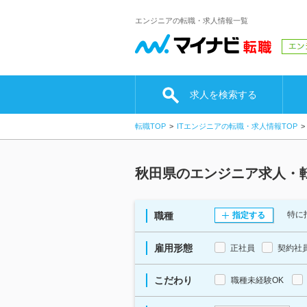
エンジニアの転職・求人情報一覧
求人を検索する
転職TOP
ITエンジニアの転職・求人情報TOP
秋田県のエンジニア求人・
特に
職種
指定する
雇用形態
正社員
契約社
こだわり
職種未経験OK