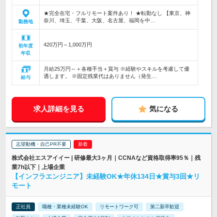
★完全在宅・フルリモート案件あり！ ★転勤なし 【東京、神
奈川、埼玉、千葉、大阪、名古屋、福岡を中…
勤務地
420万円～1,000万円
初年度
年収
月給25万円～＋各種手当＋賞与 ※経験やスキルを考慮して優
遇します。 ※固定残業代はありません（発生…
給与
求人詳細を見る
気になる
志望動機・自己PR不要
株式会社エスアイイー | 研修最大3ヶ月｜CCNAなど資格取得率95％｜残
業7h以下｜上場企業
【インフラエンジニア】未経験OK★年休134日★賞与3回★リ
モート
正社員
職種・業種未経験OK
リモートワーク可
第二新卒歓迎