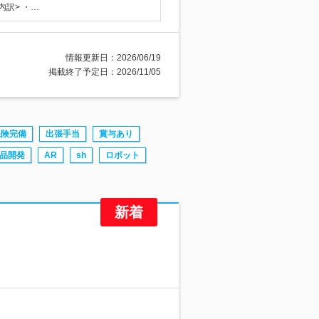
内訳> ・…
情報更新日：2026/06/19
掲載終了予定日：2026/11/05
保険完備
出張手当
賞与あり
品開発
AR
sh
ロボット