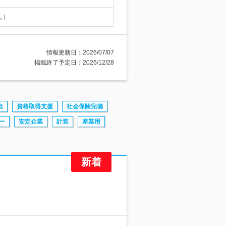
し）
情報更新日：2026/07/07
掲載終了予定日：2026/12/28
当
資格取得支援
社会保険完備
ー
安定企業
計装
産業用