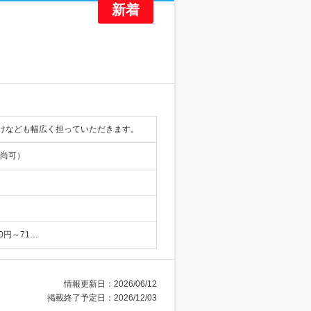
けなども幅広く担っていただきます。
5尚可）
00円～71…
情報更新日：2026/06/12
掲載終了予定日：2026/12/03