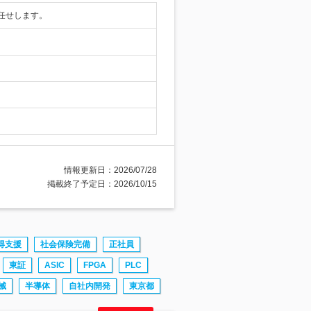
任せします。
情報更新日：2026/07/28
掲載終了予定日：2026/10/15
得支援
社会保険完備
正社員
東証
ASIC
FPGA
PLC
械
半導体
自社内開発
東京都