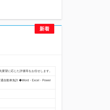
先要望に応じた評価等をお任せします。
免許 ◆Word・Excel・Power