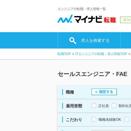
エンジニアの転職・求人情報一覧
求人を検索する
転職TOP
ITエンジニアの転職・求人情報TOP
セールスエンジニア・FA
職種
指定する
雇用形態
正社員
契約社
こだわり
職種未経験OK