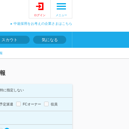
ログイン
メニュー
中途採用をお考えの企業さまはこちら
スカウト
気になる
報
報
特に指定しない
予定派遣
FCオーナー
役員