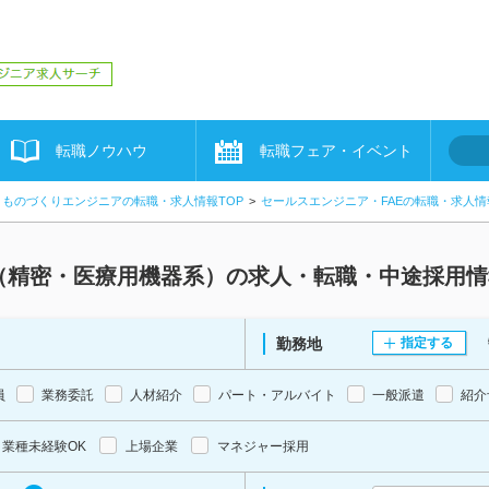
転職ノウハウ
転職フェア・イベント
ものづくりエンジニアの転職・求人情報TOP
セールスエンジニア・FAEの転職・求人情
E（精密・医療用機器系）の求人・転職・中途採用情
勤務地
指定する
員
業務委託
人材紹介
パート・アルバイト
一般派遣
紹介
業種未経験OK
上場企業
マネジャー採用