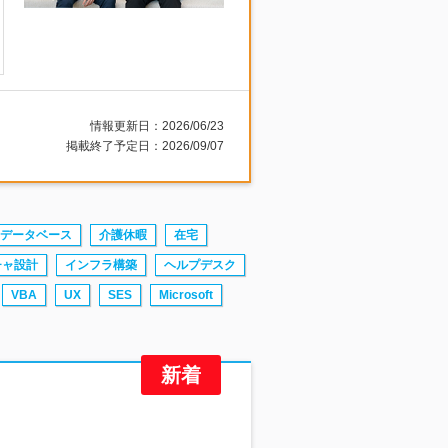
情報更新日：2026/06/23
掲載終了予定日：2026/09/07
データベース
介護休暇
在宅
チャ設計
インフラ構築
ヘルプデスク
VBA
UX
SES
Microsoft