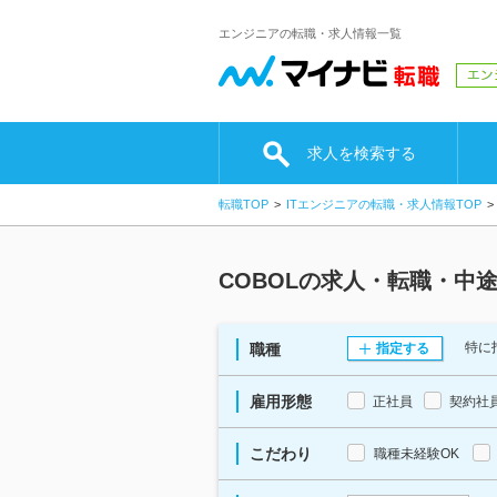
エンジニアの転職・求人情報一覧
求人を検索する
転職TOP
ITエンジニアの転職・求人情報TOP
COBOLの求人・転職・中
特に
職種
指定する
雇用形態
正社員
契約社
こだわり
職種未経験OK