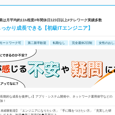
 | #残業は月平均約11h程度#年間休日123日以上#テレワーク実績多数
しっかり成長できる【初級ITエンジニア】
モートワーク可
第二新卒歓迎
転勤なし
完全週休2日制
女性のおし
長期的な成長を後押し♪】アプリ・システム開発や、ネットワーク運用保守などの
加！
／未経験歓迎】「エンジニアになりたい方」「手に職をつけたい方」「充実した研