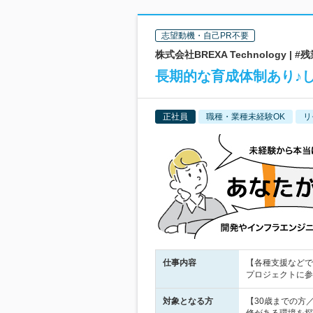
志望動機・自己PR不要
株式会社BREXA Technology
長期的な育成体制あり♪
正社員
職種・業種未経験OK
リ
仕事内容
【各種支援などで
プロジェクトに参
対象となる方
【30歳までの方