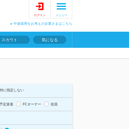
ログイン
メニュー
中途採用をお考えの企業さまはこちら
スカウト
気になる
特に指定しない
予定派遣
FCオーナー
役員