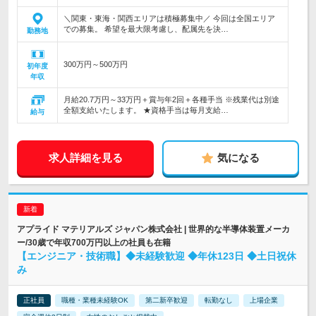
＼関東・東海・関西エリアは積極募集中／ 今回は全国エリア
での募集。 希望を最大限考慮し、配属先を決…
勤務地
300万円～500万円
初年度
年収
月給20.7万円～33万円＋賞与年2回＋各種手当 ※残業代は別途
全額支給いたします。 ★資格手当は毎月支給…
給与
求人詳細を見る
気になる
アプライド マテリアルズ ジャパン株式会社 | 世界的な半導体装置メーカ
ー/30歳で年収700万円以上の社員も在籍
【エンジニア・技術職】◆未経験歓迎 ◆年休123日 ◆土日祝休
み
正社員
職種・業種未経験OK
第二新卒歓迎
転勤なし
上場企業