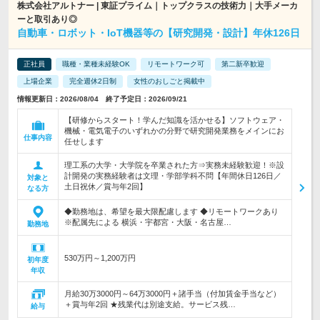
株式会社アルトナー | 東証プライム｜トップクラスの技術力｜大手メーカ
ーと取引あり◎
自動車・ロボット・IoT機器等の【研究開発・設計】年休126日
正社員
職種・業種未経験OK
リモートワーク可
第二新卒歓迎
上場企業
完全週休2日制
女性のおしごと掲載中
情報更新日：2026/08/04 終了予定日：2026/09/21
【研修からスタート！学んだ知識を活かせる】ソフトウェア・
機械・電気電子のいずれかの分野で研究開発業務をメインにお
仕事内容
任せします
理工系の大学・大学院を卒業された方⇒実務未経験歓迎！※設
計開発の実務経験者は文理・学部学科不問【年間休日126日／
対象と
土日祝休／賞与年2回】
なる方
◆勤務地は、希望を最大限配慮します ◆リモートワークあり
※配属先による 横浜・宇都宮・大阪・名古屋…
勤務地
530万円～1,200万円
初年度
年収
月給30万3000円～64万3000円＋諸手当（付加賃金手当など）
＋賞与年2回 ★残業代は別途支給。サービス残…
給与