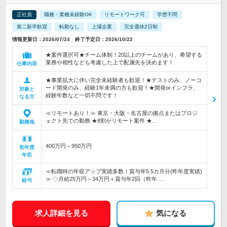
正社員
職種・業種未経験OK
リモートワーク可
学歴不問
第二新卒歓迎
転勤なし
上場企業
完全週休2日制
情報更新日：2026/07/24 終了予定日：2026/10/22
★案件選択可★チーム体制！20以上のチームがあり、希望する
業務や相性なども考慮した上で配属先を決めます！
仕事内容
★事業拡大に伴い完全未経験者も歓迎！★テストのみ、ノーコ
ード開発のみ、経験1年未満の方も歓迎！★開発orインフラ、
対象と
経験年数など一切不問です！
なる方
≪リモートあり！≫ 東京・大阪・名古屋の拠点またはプロジ
ェクト先での勤務 ★8割がリモート案件 ★…
勤務地
400万円～950万円
初年度
年収
≪転職時の年収アップ実績多数！賞与年5.5カ月分(昨年度実績)
≫ ◇月給25万円～34万円＋賞与年2回（昨年…
給与
求人詳細を見る
気になる