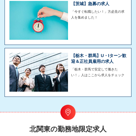
【茨城】急募の求人
「今すぐ転職したい！」方必見の求
人を集めました！
【栃木・群馬】U・Iターン歓
迎＆正社員雇用の求人
「栃木・群馬で安定して働きた
い！」人はここから求人をチェック
北関東の勤務地限定求人