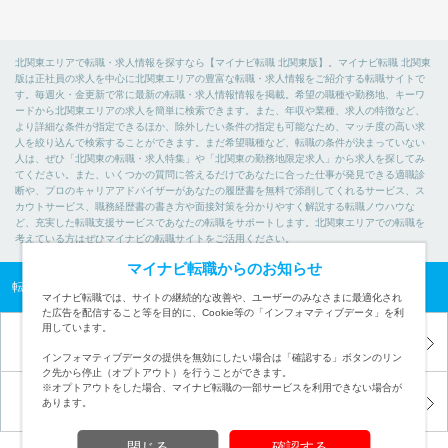
北関東エリアで転職・求人情報を探すなら【マイナビ転職 北関東版】。マイナビ転職 北関東
版は正社員の求人を中心に北関東エリアの豊富な転職・求人情報をご紹介する転職サイトで
す。毎週火・金更新で常に最新の転職・求人情報情報を掲載。希望の職種や勤務地、キーワ
ードから北関東エリアの求人を簡単に検索できます。また、年収や業種、求人の特徴など、
より詳細な条件が指定できるほか、除外したい条件の指定も可能なため、マッチ度の高い求
人を絞り込んで検索することができます。まだ希望職種など、転職の条件が決まっていない
人は、ぜひ「北関東の転職・求人特集」や「北関東の勤務地限定求人」から求人を探してみ
てください。また、いくつかの質問に答えるだけであなたに合った仕事が発見できる適職診
断や、プロのキャリアアドバイザーがあなたの履歴書を無料で添削してくれるサービス、ス
カウトサービス、職務経歴書の書き方や面接対策を分かりやすく解説する転職ノウハウな
ど、充実した転職支援サービスであなたの転職をサポートします。北関東エリアでの転職を
考えている方はぜひマイナビの転職サイトをご活用ください。
マイナビ転職からのお知らせ
転職TOP
北関東の転職・求人情報TOP
マイナビ転職では、サイトの継続的な改善や、ユーザーのみなさまに最適化され
た広告を配信すること等を目的に、Cookie等の「インフォマティブデータ」を利
用しています。
ヘルプ・よくある質問
会社概要
インフォマティブデータの提供を無効にしたい場合は「確認する」ボタンのリン
ク先から停止（オプトアウト）を行うことができます。
※オプトアウトをした場合、マイナビ転職の一部サービスを利用できない場合が
会員規約
個人情報の取扱
あります。
閉じる
確認する