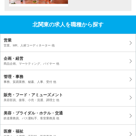
北関東の求人を職種から探す
営業
営業、MR、人材コーディネーター 他
企画・経営
商品企画、マーケティング、バイヤー 他
管理・事務
事務、貿易業務、秘書、人事、受付 他
販売・フード・アミューズメント
美容部員、接客、小売・流通、調理士 他
美容・ブライダル・ホテル・交通
鉄道乗務員、バス運転手、客室乗務員 他
医療・福祉