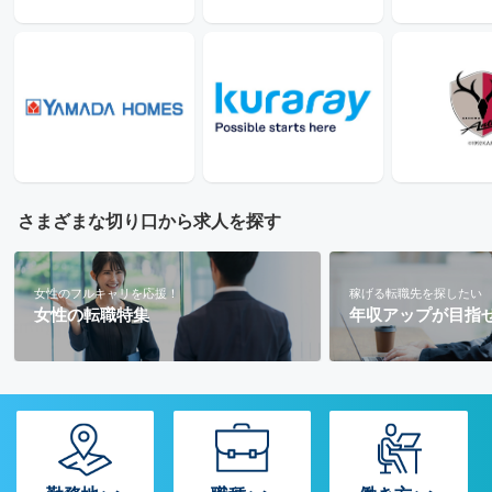
さまざまな切り口から求人を探す
女性のフルキャリを応援！
稼げる転職先を探したい
女性の転職特集
年収アップが目指