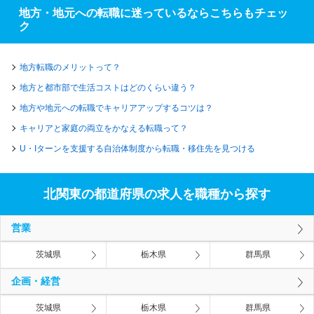
地方・地元への転職に迷っているならこちらもチェッ
ク
地方転職のメリットって？
地方と都市部で生活コストはどのくらい違う？
地方や地元への転職でキャリアアップするコツは？
キャリアと家庭の両立をかなえる転職って？
U・Iターンを支援する自治体制度から転職・移住先を見つける
北関東の都道府県の求人を職種から探す
営業
茨城県
栃木県
群馬県
企画・経営
茨城県
栃木県
群馬県