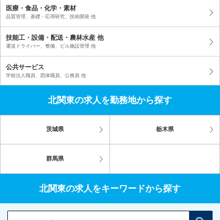
医療・食品・化学・素材
品質管理、基礎・応用研究、技術開発 他
技能工・設備・配送・農林水産 他
運送ドライバー、整備、ビル施設管理 他
公共サービス
学校法人職員、団体職員、公務員 他
北関東の求人を勤務地から探す
茨城県
栃木県
群馬県
北関東の求人をキーワードから探す