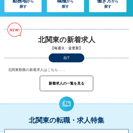
勤務地
職種
働き方
から
から
から
探す
探す
探す
北関東の新着求人
【毎週火・金更新】
8/7
北関東勤務の新着求人はこちら……
新着求人の一覧を見る
北関東の転職・求人特集