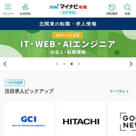
北関東版
メニュー
会員登録
閲覧履歴
検索
北関東の転職・求人情報
7月8日更新
注目求人ピックアップ
すべて
見る