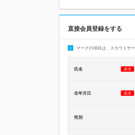
直接会員登録をする
マークの項目は、スカウトサ
氏名
必須
生年月日
必須
性別