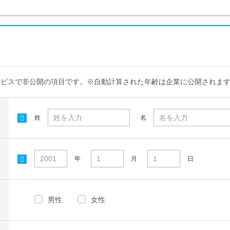
ービスで非公開の項目です。※自動計算された年齢は企業に公開されま
姓
名
年
月
日
男性
女性