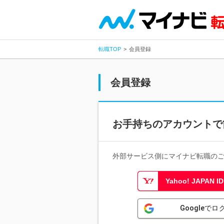
転職TOP
会員登録
会員登録
お手持ちのアカウントで
外部サービス側にマイナビ転職の
Yahoo! JAPAN
Googleでロ