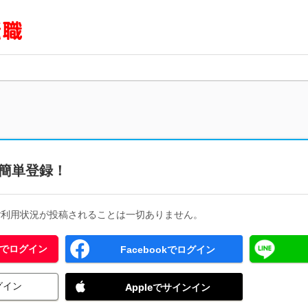
簡単登録！
ご利用状況が投稿されることは一切ありません。
 IDでログイン
Facebookでログイン
グイン
Appleでサインイン