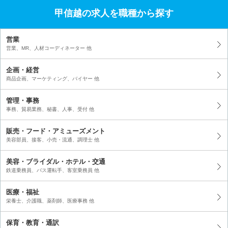
甲信越の求人を職種から探す
営業
営業、MR、人材コーディネーター 他
企画・経営
商品企画、マーケティング、バイヤー 他
管理・事務
事務、貿易業務、秘書、人事、受付 他
販売・フード・アミューズメント
美容部員、接客、小売・流通、調理士 他
美容・ブライダル・ホテル・交通
鉄道乗務員、バス運転手、客室乗務員 他
医療・福祉
栄養士、介護職、薬剤師、医療事務 他
保育・教育・通訳