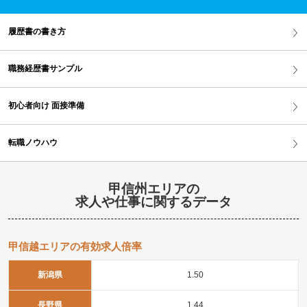
履歴書の書き方
職務経歴書サンプル
初心者向け 面接準備
転職ノウハウ
甲信州エリアの
求人や仕事に関するデータ
甲信越エリアの有効求人倍率
新潟県
1.50
長野県
1.44