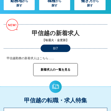
勤務地
職種
働き方
から
から
から
探す
探す
探す
甲信越の新着求人
【毎週火・金更新】
8/7
甲信越勤務の新着求人はこちら……
新着求人の一覧を見る
甲信越の転職・求人特集