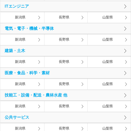
ITエンジニア
新潟県
長野県
山梨県
電気・電子・機械・半導体
新潟県
長野県
山梨県
建築・土木
新潟県
長野県
山梨県
医療・食品・科学・素材
新潟県
長野県
山梨県
技能工・設備・配送・農林水産 他
新潟県
長野県
山梨県
公共サービス
新潟県
長野県
山梨県