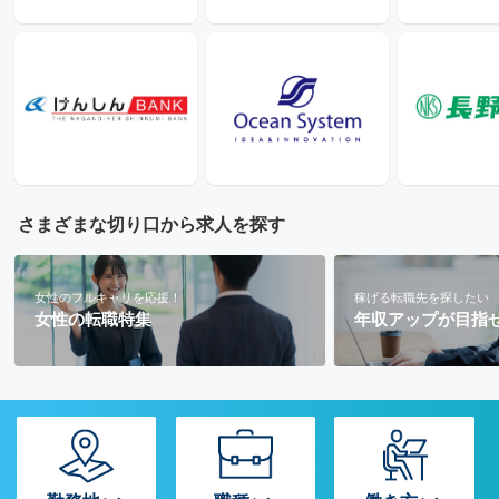
さまざまな切り口から求人を探す
女性のフルキャリを応援！
稼げる転職先を探したい
女性の転職特集
年収アップが目指