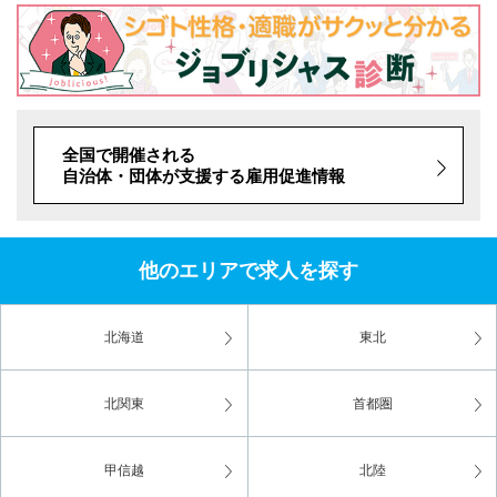
全国で開催される
自治体・団体が支援する雇用促進情報
他のエリアで求人を探す
北海道
東北
北関東
首都圏
甲信越
北陸