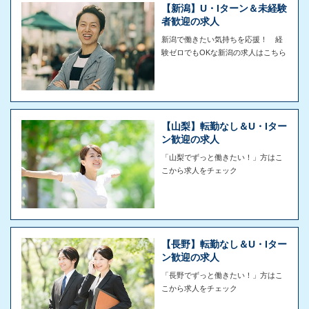
【新潟】U・Iターン＆未経験
者歓迎の求人
新潟で働きたい気持ちを応援！ 経
験ゼロでもOKな新潟の求人はこちら
【山梨】転勤なし＆U・Iター
ン歓迎の求人
「山梨でずっと働きたい！」方はこ
こから求人をチェック
【長野】転勤なし＆U・Iター
ン歓迎の求人
「長野でずっと働きたい！」方はこ
こから求人をチェック