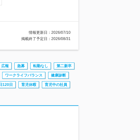
情報更新日：2026/07/10
掲載終了予定日：2026/08/31
広報
急募
転勤なし
第二新卒
ワークライフバランス
健康診断
日120日
育児休暇
育児中の社員