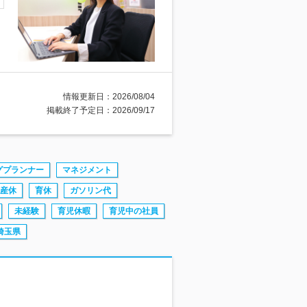
情報更新日：2026/08/04
掲載終了予定日：2026/09/17
グプランナー
マネジメント
産休
育休
ガソリン代
未経験
育児休暇
育児中の社員
埼玉県