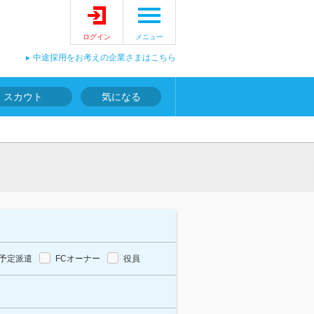
ログイン
メニュー
中途採用をお考えの企業さまはこちら
スカウト
気になる
予定派遣
FCオーナー
役員