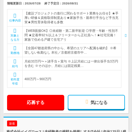
情報更新日：2026/07/28
終了予定日：2026/08/31
【建設プロジェクトの進行に関わるサポート業務をお任せ】★手
厚い研修＆資格取得制度あり★家族手当・親孝行手当など手当充
仕事内容
実★男性育休取得者も多数
【WEB面接OK】◎未経験・第二新卒歓迎 ◎学歴・年齢・性別不
問 ★定着率92％以上＆フリーターから正社員へ！★社宅完備！
対象と
家族で住める戸建て住宅アリ
なる方
【全国47都道府県の中から、希望のエリアへ配属を確約】 ※希
望しない転勤なし 本社／京都府京都市中…
勤務地
月給33万円〜＋諸手当＋賞与 ※上記月給には一律出張手当3万円
を含む ※そのほか、月給には固定残業…
給与
400万円～900万円
初年度
年収
応募する
気になる
新着
株式会社ベイグロース | 未経験者の挑戦を後押しするIT会社 | 年休125日 | 残