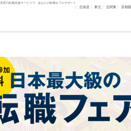
 充実の転職支援サービスで、あなたの転職をフルサポート
北海道
東北
北関東
首都