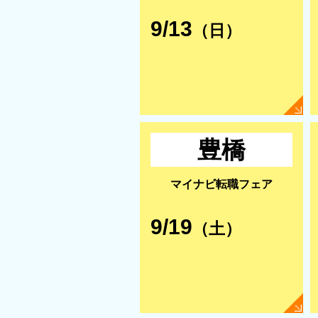
9/13
（日）
豊橋
マイナビ転職フェア
9/19
（土）