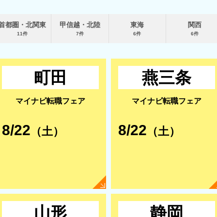
首都圏・北関東
甲信越・北陸
東海
関西
11件
7件
6件
6件
町田
燕三条
マイナビ転職フェア
マイナビ転職フェア
8/22
8/22
（土）
（土）
山形
静岡