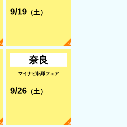
9/19
（土）
奈良
マイナビ転職フェア
9/26
（土）