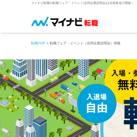
マイナビ転職の転職フェア・イベント(合同企業説明会)は全国各地で開催！
転職TOP
転職フェア・イベント（合同企業説明会）情報