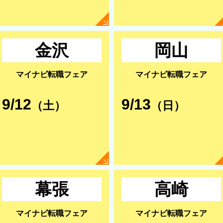
金沢
岡山
マイナビ転職フェア
マイナビ転職フェア
9/12
9/13
（土）
（日）
幕張
高崎
マイナビ転職フェア
マイナビ転職フェア