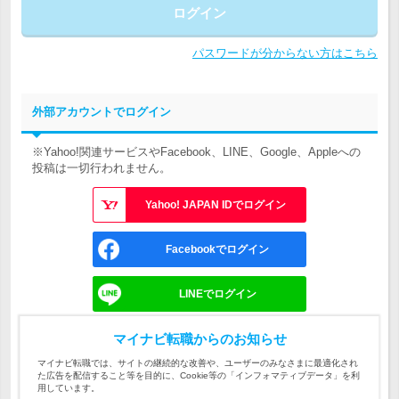
ログイン
パスワードが分からない方はこちら
外部アカウントでログイン
※Yahoo!関連サービスやFacebook、LINE、Google、Appleへの
投稿は一切行われません。
Yahoo! JAPAN IDでログイン
Facebookでログイン
LINEでログイン
Googleでログイン
マイナビ転職からのお知らせ
マイナビ転職では、サイトの継続的な改善や、ユーザーのみなさまに最適化され
た広告を配信すること等を目的に、Cookie等の「インフォマティブデータ」を利
Appleでサインイン
用しています。