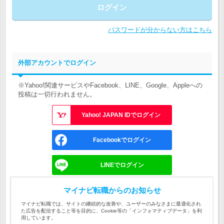
ログイン
パスワードが分からない方はこちら
外部アカウントでログイン
※Yahoo!関連サービスやFacebook、LINE、Google、Appleへの
投稿は一切行われません。
Yahoo! JAPAN IDでログイン
Facebookでログイン
LINEでログイン
Googleでログイン
マイナビ転職からのお知らせ
マイナビ転職では、サイトの継続的な改善や、ユーザーのみなさまに最適化され
た広告を配信すること等を目的に、Cookie等の「インフォマティブデータ」を利
Appleでサインイン
用しています。