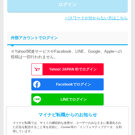
ログイン
パスワードが分からない方はこちら
外部アカウントでログイン
※Yahoo!関連サービスやFacebook、LINE、Google、Appleへの
投稿は一切行われません。
Yahoo! JAPAN IDでログイン
Facebookでログイン
LINEでログイン
Googleでログイン
マイナビ転職からのお知らせ
マイナビ転職では、サイトの継続的な改善や、ユーザーのみなさまに最適化され
た広告を配信すること等を目的に、Cookie等の「インフォマティブデータ」を利
Appleでサインイン
用しています。