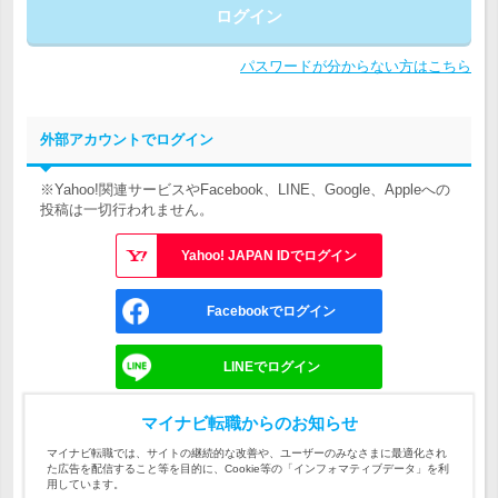
ログイン
パスワードが分からない方はこちら
外部アカウントでログイン
※Yahoo!関連サービスやFacebook、LINE、Google、Appleへの
投稿は一切行われません。
Yahoo! JAPAN IDでログイン
Facebookでログイン
LINEでログイン
Googleでログイン
マイナビ転職からのお知らせ
マイナビ転職では、サイトの継続的な改善や、ユーザーのみなさまに最適化され
た広告を配信すること等を目的に、Cookie等の「インフォマティブデータ」を利
Appleでサインイン
用しています。