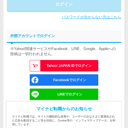
ログイン
パスワードが分からない方はこちら
外部アカウントでログイン
※Yahoo!関連サービスやFacebook、LINE、Google、Appleへの
投稿は一切行われません。
Yahoo! JAPAN IDでログイン
Facebookでログイン
LINEでログイン
Googleでログイン
マイナビ転職からのお知らせ
マイナビ転職では、サイトの継続的な改善や、ユーザーのみなさまに最適化され
た広告を配信すること等を目的に、Cookie等の「インフォマティブデータ」を利
Appleでサインイン
用しています。