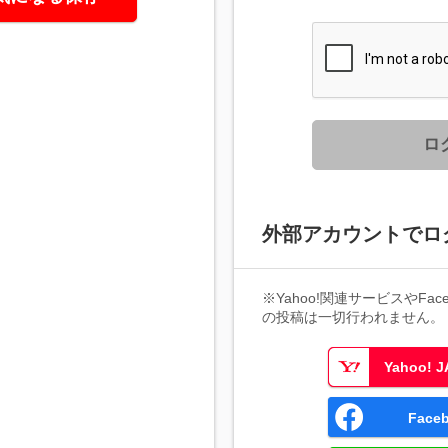
ロ
外部アカウントでロ
※Yahoo!関連サービスやFaceb
の投稿は一切行われません。
Yahoo!
Fac