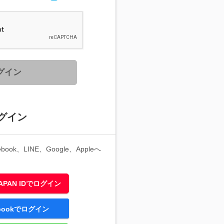
グイン
グイン
ook、LINE、Google、Appleへ
 JAPAN IDでログイン
ebookでログイン