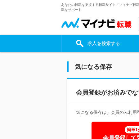
あなたの転職を支援する転職サイト「マイナビ転
職をサポート
求人を検索する
気になる保存
会員登録がお済みでな
気になる保存は、会員のみ利用
簡単1
会員登録して