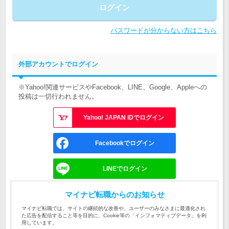
ログイン
パスワードが分からない方はこちら
外部アカウントでログイン
※Yahoo!関連サービスやFacebook、LINE、Google、Appleへの
投稿は一切行われません。
Yahoo! JAPAN IDでログイン
Facebookでログイン
LINEでログイン
Googleでログイン
マイナビ転職からのお知らせ
マイナビ転職では、サイトの継続的な改善や、ユーザーのみなさまに最適化され
た広告を配信すること等を目的に、Cookie等の「インフォマティブデータ」を利
Appleでサインイン
用しています。